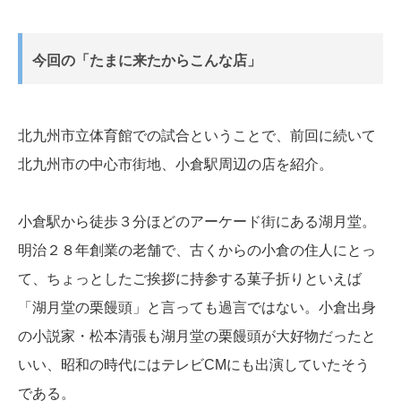
今回の「たまに来たからこんな店」
北九州市立体育館での試合ということで、前回に続いて
北九州市の中心市街地、小倉駅周辺の店を紹介。
小倉駅から徒歩３分ほどのアーケード街にある湖月堂。
明治２８年創業の老舗で、古くからの小倉の住人にとっ
て、ちょっとしたご挨拶に持参する菓子折りといえば
「湖月堂の栗饅頭」と言っても過言ではない。小倉出身
の小説家・松本清張も湖月堂の栗饅頭が大好物だったと
いい、昭和の時代にはテレビCMにも出演していたそう
である。