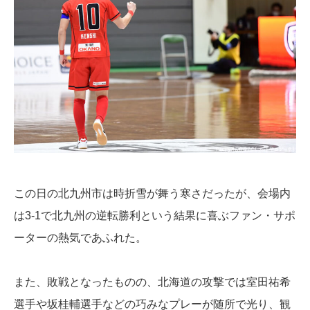
この日の北九州市は時折雪が舞う寒さだったが、会場内
は3-1で北九州の逆転勝利という結果に喜ぶファン・サポ
ーターの熱気であふれた。
また、敗戦となったものの、北海道の攻撃では室田祐希
選手や坂桂輔選手などの巧みなプレーが随所で光り、観