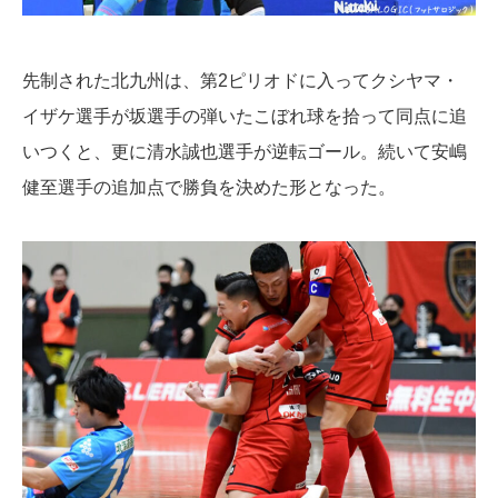
先制された北九州は、第2ピリオドに入ってクシヤマ・
イザケ選手が坂選手の弾いたこぼれ球を拾って同点に追
いつくと、更に清水誠也選手が逆転ゴール。続いて安嶋
健至選手の追加点で勝負を決めた形となった。