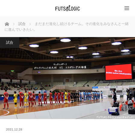
ホーム
試合
まだまだ進化し続けるチーム。その進化をみなさんと一緒
に進んでいきたい。
試合
2021.12.28