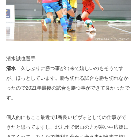
清水誠也選手
清水
「久しぶりに勝つ事が出来て嬉しいのもそうです
が、ほっとしています。勝ち切れる試合を勝ち切れなか
ったので2021年最後の試合を勝つ事ができて良かったで
す。
個人的にもここ最近で1番良いピヴォとしての仕事がで
きたと思ってますし、北九州で沢山の方が寒い中応援に
きてくれて、みんなで勝利を分かち合う事が出来て嬉し