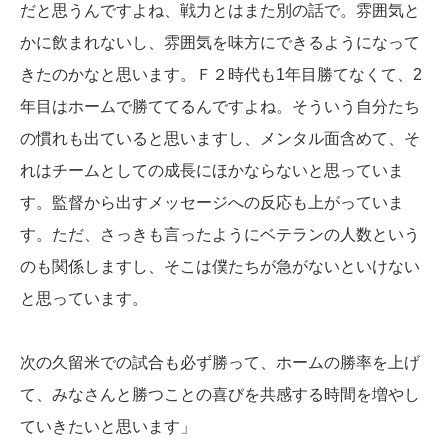
だと思うんですよね、戦力とはまた別の話で。雰囲気と
かに飲まれないし、雰囲気を味方にできるようになって
きたのかなと思います。Ｆ２時代も1年目勝てなくて、2
年目はホームで勝ててるんですよね。そういう自分たち
の慣れも出ていると思いますし、メンタル面含めて、そ
れはチームとしての成長にほかならないと思っていま
す。監督から出すメッセージへの反応も上がっていま
す。ただ、さっきも言ったようにベテランの人数という
のも関係しますし、そこは僕たちが急がないといけない
と思っています。
次の久留米での試合も必ず勝って、ホームの勝率を上げ
て、みなさんと勝つことの喜びを共感する時間を増やし
ていきたいと思います」