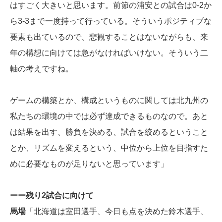
はすごく大きいと思います。前節の浦安との試合は0-2か
ら3-3まで一度持って行っている。そういうポジティブな
要素も出ているので、悲観することはないながらも、来
年の構想に向けては急がなければいけない。そういう二
軸の考えですね。
ゲームの構築とか、構成というものに関しては北九州の
私たちの環境の中では必ず達成できるものなので。あと
は結果を出す、勝負を決める、試合を絞めるということ
とか、リズムを変えるという、中位から上位を目指すた
めに必要なものが足りないと思っています」
ーー残り2試合に向けて
馬場
「北海道は室田選手、今日も点を決めた鈴木選手、