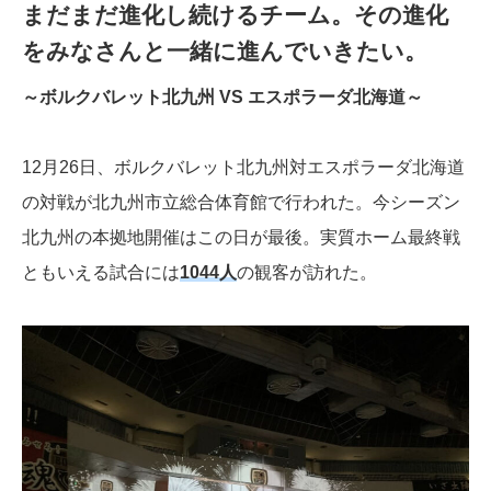
まだまだ進化し続けるチーム。その進化
をみなさんと一緒に進んでいきたい。
～ボルクバレット北九州 VS エスポラーダ北海道～
12月26日、ボルクバレット北九州対エスポラーダ北海道
の対戦が北九州市立総合体育館で行われた。今シーズン
北九州の本拠地開催はこの日が最後。実質ホーム最終戦
ともいえる試合には
1044人
の観客が訪れた。