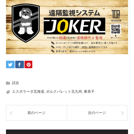
試合
エスポラーダ北海道
,
ボルクバレット北九州
,
東恭子
前のページ
次のページ