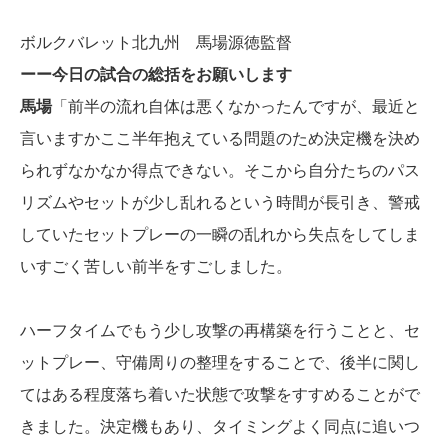
ボルクバレット北九州 馬場源徳監督
ーー今日の試合の総括をお願いします
馬場
「
前半の流れ自体は悪くなかったんですが、最近と
言いますかここ半年抱えている問題のため決定機を決め
られずなかなか得点できない。そこから自分たちのパス
リズムやセットが少し乱れるという時間が長引き、警戒
していたセットプレーの一瞬の乱れから失点をしてしま
いすごく苦しい前半をすごしました。
ハーフタイムでもう少し攻撃の再構築を行うことと、セ
ットプレー、守備周りの整理をすることで、後半に関し
てはある程度落ち着いた状態で攻撃をすすめることがで
きました。決定機もあり、タイミングよく同点に追いつ