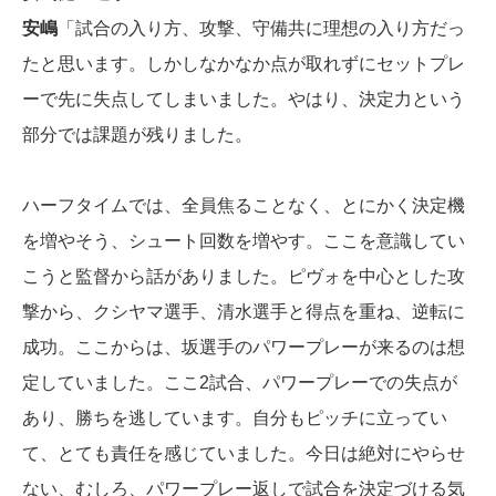
安嶋
「試合の入り方、攻撃、守備共に理想の入り方だっ
たと思います。しかしなかなか点が取れずにセットプレ
ーで先に失点してしまいました。やはり、決定力という
部分では課題が残りました。
ハーフタイムでは、全員焦ることなく、とにかく決定機
を増やそう、シュート回数を増やす。ここを意識してい
こうと監督から話がありました。ピヴォを中心とした攻
撃から、クシヤマ選手、清水選手と得点を重ね、逆転に
成功。ここからは、坂選手のパワープレーが来るのは想
定していました。ここ2試合、パワープレーでの失点が
あり、勝ちを逃しています。自分もピッチに立ってい
て、とても責任を感じていました。今日は絶対にやらせ
ない、むしろ、パワープレー返しで試合を決定づける気