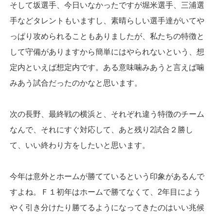
そして坂選手、今日いなかったですが堀米選手、三浦選
手などタレントもいますし、素晴らしい選手達がいてや
っぱり攻められることもありましたが、私たちの特徴と
して守備がありますから簡単にはやられないという、想
定内といえば想定内です。ある意味噛みあうと言えば噛
みあう試合だったのかなと思います。
次の長野、最終戦の横浜と、それぞれ違う特徴のチーム
なんで、それにすぐ対応して、あと残り2試合２勝し
て、いい終わり方をしたいと思います。
今年は意外とホームが勝てているという印象があるんで
すよね。Ｆ１初年はホームで勝てなくて、2年目によう
やく引き分けたり勝てるようになってきたのはいい兆候