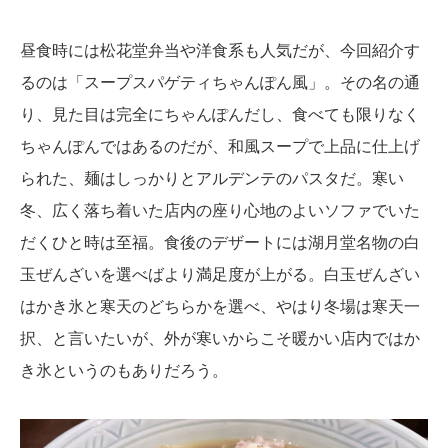
昼食時には松花堂弁当や洋食系も人気だが、今回紹介す
るのは「スープスパゲティちゃんぽん風」。その名の通
り、見た目は完全にちゃんぽんだし、食べても限りなく
ちゃんぽんではあるのだが、和風スープで上品に仕上げ
られた、麺はしっかりとアルデンテのパスタだ。寒い
冬、広く落ち着いた店内の座り心地のよいソファでいた
だくひと時は至福。食後のデザートには湖月堂名物の白
玉ぜんざいを選べばより満足度が上がる。白玉ぜんざい
はかき氷と寒天のどちらかを選べ、やはり冬場は寒天一
択、と言いたいが、外が寒いからこそ暖かい店内ではか
き氷というのもありだろう。