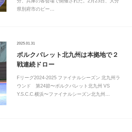
分、兵庫の各会場で開催された。2月23日、大分
県別府市のビー…
2025.01.31
ボルクバレット北九州は本拠地で２
戦連続ドロー
Fリーグ2024-2025 ファイナルシーズン 北九州ラ
ウンド 第24節〜ボルクバレット北九州 VS
Y.S.C.C.横浜〜ファイナルシーズン北九州…