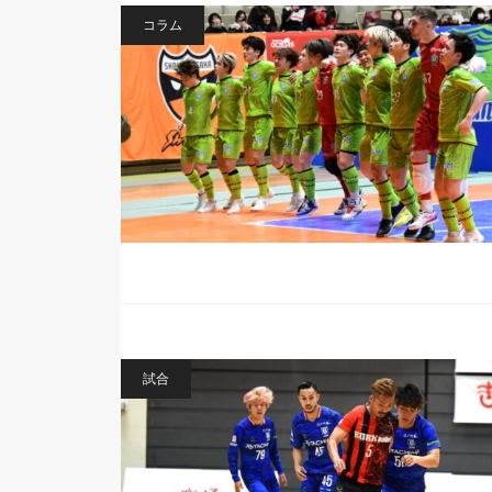
コラム
試合