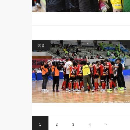
試合
1
2
3
4
»