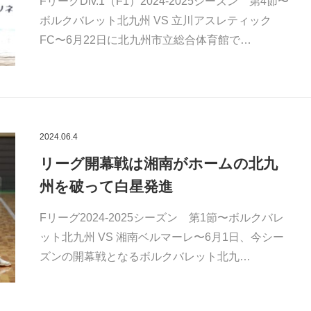
FリーグDiv.1（F1）2024-2025シーズン 第4節〜
ボルクバレット北九州 VS 立川アスレティック
FC〜6月22日に北九州市立総合体育館で…
2024.06.4
リーグ開幕戦は湘南がホームの北九
州を破って白星発進
Fリーグ2024-2025シーズン 第1節〜ボルクバレ
ット北九州 VS 湘南ベルマーレ〜6月1日、今シー
ズンの開幕戦となるボルクバレット北九…