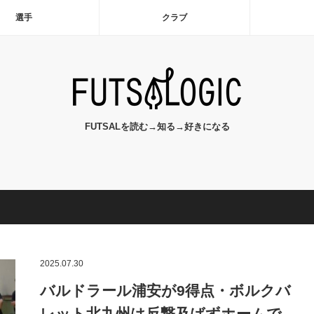
選手
クラブ
FUTSALを読む→知る→好きになる
2025.07.30
バルドラール浦安が9得点・ボルクバ
レット北九州は反撃及ばずホームで