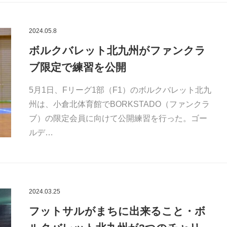
2024.05.8
ボルクバレット北九州がファンクラ
ブ限定で練習を公開
5月1日、Fリーグ1部（F1）のボルクバレット北九
州は、小倉北体育館でBORKSTADO（ファンクラ
ブ）の限定会員に向けて公開練習を行った。ゴー
ルデ…
2024.03.25
フットサルがまちに出来ること・ボ