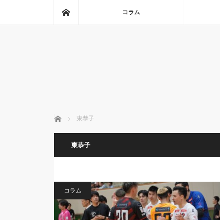
ホーム
コラム
ホーム
東恭子
東恭子
コラム