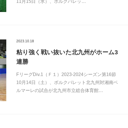
11月15日（水）、ボルクバレッ…
2023.10.18
粘り強く戦い抜いた北九州がホーム3
連勝
FリーグDiv.1（Ｆ１）2023-2024シーズン第16節
10月14日（土）、ボルクバレット北九州対湘南ベ
ルマーレの試合が北九州市立総合体育館…