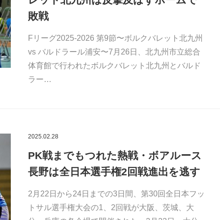
敗戦
Fリーグ2025-2026 第9節〜ボルクバレット北九州
vs バルドラール浦安〜7月26日、北九州市立総合
体育館で行われたボルクバレット北九州とバルド
ラー…
2025.02.28
PK戦までもつれた熱戦・ボアルース
長野は全日本選手権2回戦進出を逃す
2月22日から24日までの3日間、第30回全日本フッ
トサル選手権大会の1、2回戦が大阪、茨城、大