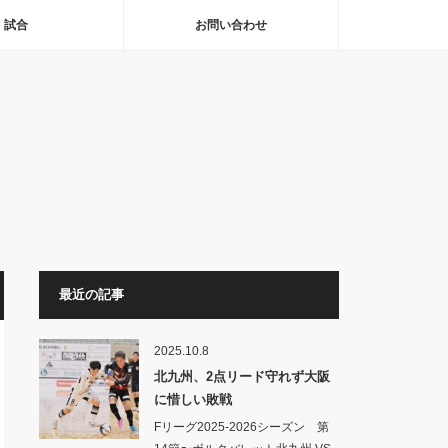
試合
お問い合わせ
最近の記事
2025.10.8
北九州、2点リード守れず大阪
に惜しい敗戦
Fリーグ2025-2026シーズン 第