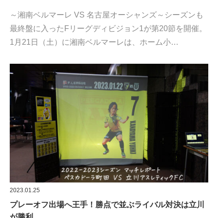
～湘南ベルマーレ VS 名古屋オーシャンズ～シーズンも
最終盤に入ったFリーグディビジョン1が第20節を開催。
1月21日（土）に湘南ベルマーレは、ホーム小…
2023.01.25
プレーオフ出場へ王手！勝点で並ぶライバル対決は立川
が勝利