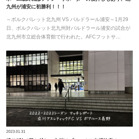
九州が浦安に初勝利！！！
～ボルクバレット北九州 VS バルドラール浦安～1月29
日、ボルクバレット北九州対バルドラール浦安の試合が
北九州市立総合体育館で行われた。AFCフットサ…
2023.01.31