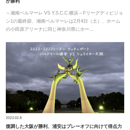
が勝利
～湘南ベルマーレ VS Y.S.C.C.横浜～Fリーグディビジョ
ン1の最終節、湘南ベルマーレは2月4日（土）、ホーム
の小田原アリーナに同じ神奈川県にホー…
2023.02.8
復調した大阪が勝利、浦安はプレーオフに向けて得点力