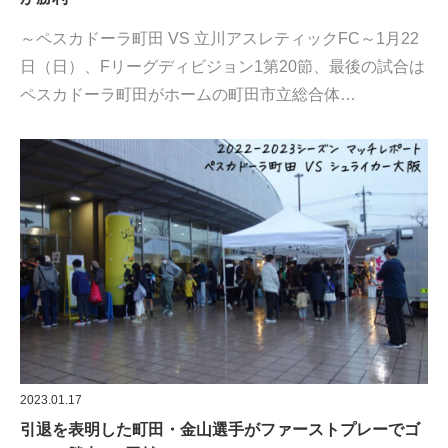
～ペスカドーラ町田 VS 立川アスレティックFC～1月22
日（日）、Fリーグディビジョン1第20節、最後の試合は
ペスカドーラ町田がホームの町田市立総合体…
2023.01.17
引退を表明した町田・金山選手がファーストプレーでゴ