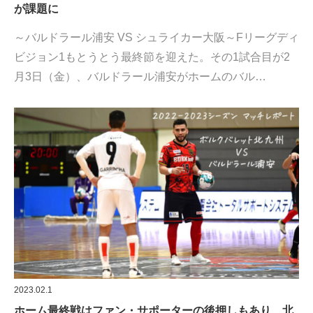
が課題に
～バルドラール浦安 VS シュライカー大阪～Fリーグディ
ビジョン1もとうとう最終節を迎えた。その1試合目が2
月3日（金）、バルドラール浦安がホームのバル…
2023.02.1
ホーム最終戦はファン・サポーターの後押しもあり、北