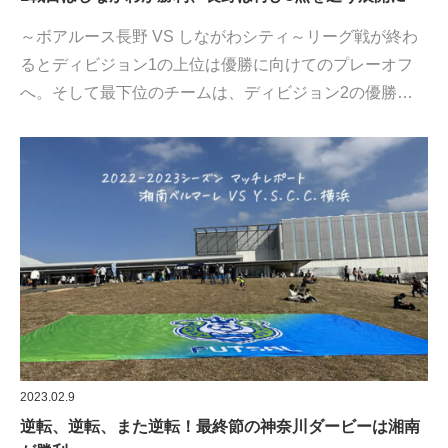
～ボアルース長野 VS しながわシティ～リーグ戦が終わ
るとディビジョン1の上位は優勝に向けてのプレーオフ
へ。そして最下位のチームは、ディビジョン2の優勝…
2023.02.9
逆転、逆転、また逆転！最終節の神奈川ダービーは湘南