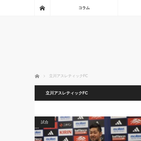
ホーム
コラム
ホーム
立川アスレティックFC
立川アスレティックFC
試合