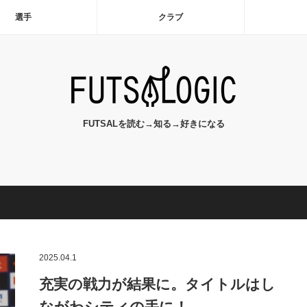
選手
クラブ
FUTSALを読む→知る→好きになる
2025.04.1
充実の戦力が結果に。タイトルはし
ながわシティの手に！