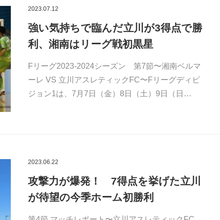
2023.07.12
強い気持ちで臨んだ立川が3得点で勝
利、湘南はリーグ戦初黒星
Fリーグ2023-2024シーズン 第7節〜湘南ベルマ
ーレ VS 立川アスレティックFC〜Fリーグディビ
ジョン1は、7月7日（金）8日（土）9日（日…
2023.06.22
攻撃力が爆発！ 7得点を挙げた立川
が待望の今季ホーム初勝利
第4節 マッチレポート〜立川アスレティックFC