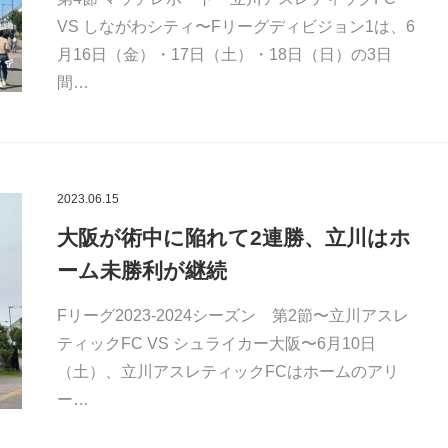
VS しながわシティ〜Fリーグディビジョン1は、6
月16日（金）・17日（土）・18日（日）の3日
間…
2023.06.15
大阪が術中に陥れて2連勝、立川はホ
ーム未勝利が継続
Fリーグ2023-2024シーズン 第2節〜立川アスレ
ティックFC VS シュライカー大阪〜6月10日
（土）、立川アスレティックFCはホームのアリ
ー…