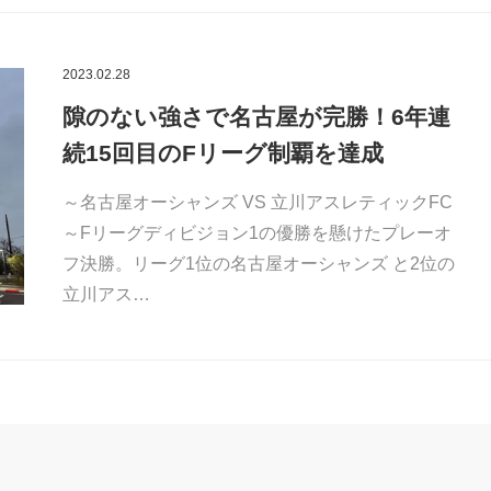
2023.02.28
隙のない強さで名古屋が完勝！6年連
続15回目のFリーグ制覇を達成
～名古屋オーシャンズ VS 立川アスレティックFC
～Fリーグディビジョン1の優勝を懸けたプレーオ
フ決勝。リーグ1位の名古屋オーシャンズ と2位の
立川アス…