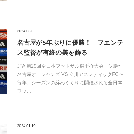
2024.03.6
名古屋が5年ぶりに優勝！ フエンテ
ス監督が有終の美を飾る
JFA 第29回全日本フットサル選手権大会 決勝〜
名古屋オーシャンズ VS 立川アスレティックFC〜
毎年、シーズンの締めくくりに開催される全日本
フッ…
2024.01.19