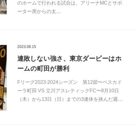
のホームで行われる試合は、アリーナMCとサポ
ーター席からの太…
2023.08.15
連敗しない強さ、東京ダービーはホ
ームの町田が勝利
Fリーグ2023-2024シーズン 第12節〜ペスカド
ーラ町田 VS 立川アスレティックFC〜8月10日
（木）から13日（日）までの3連休を挟んだ週…