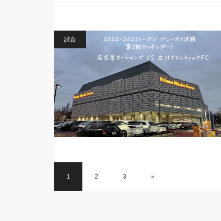
試合
1
2
3
»