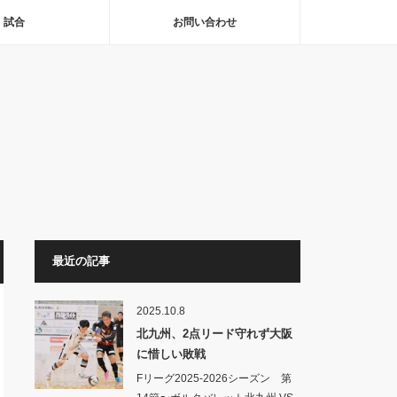
試合
お問い合わせ
最近の記事
2025.10.8
北九州、2点リード守れず大阪
に惜しい敗戦
Fリーグ2025-2026シーズン 第