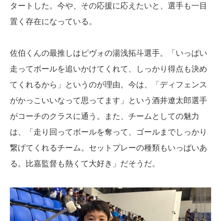
タートした。今や、その応援に応えたいと、選手も一目
置く存在になっている。
佐伯くんの最推しはピヴォの湯浅拓斗選手。「いっぱい
走ってボールを追いかけてくれて、しっかり得点も決め
てくれるから」というのが理由。今は、「ディフェンス
がかっこいいなって思ってます」という酒井遼太郎選手
がコーチのクラスに通う。また、チームとしての魅力
は、「走り回ってボールを奪って、ゴールまでしっかり
繋げてくれるチーム。セットプレーの種類もいっぱいあ
る。比嘉監督も熱くて大好き」だそうだ。