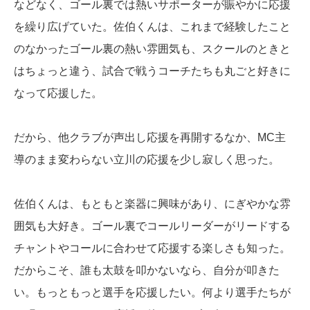
などなく、ゴール裏では熱いサポーターが賑やかに応援
を繰り広げていた。佐伯くんは、これまで経験したこと
のなかったゴール裏の熱い雰囲気も、スクールのときと
はちょっと違う、試合で戦うコーチたちも丸ごと好きに
なって応援した。
だから、他クラブが声出し応援を再開するなか、MC主
導のまま変わらない立川の応援を少し寂しく思った。
佐伯くんは、もともと楽器に興味があり、にぎやかな雰
囲気も大好き。ゴール裏でコールリーダーがリードする
チャントやコールに合わせて応援する楽しさも知った。
だからこそ、誰も太鼓を叩かないなら、自分が叩きた
い。もっともっと選手を応援したい。何より選手たちが