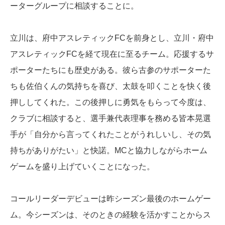
ーターグループに相談することに。
立川は、府中アスレティックFCを前身とし、立川・府中
アスレティックFCを経て現在に至るチーム。応援するサ
ポーターたちにも歴史がある。彼ら古参のサポーターた
ちも佐伯くんの気持ちを喜び、太鼓を叩くことを快く後
押ししてくれた。この後押しに勇気をもらって今度は、
クラブに相談すると、選手兼代表理事を務める皆本晃選
手が「自分から言ってくれたことがうれしいし、その気
持ちがありがたい」と快諾。MCと協力しながらホーム
ゲームを盛り上げていくことになった。
コールリーダーデビューは昨シーズン最後のホームゲー
ム。今シーズンは、そのときの経験を活かすことからス