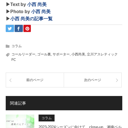
▶Text by
小西 尚美
▶Photo by
小西 尚美
▶
小西 尚美の記事一覧
コラム
コールリーダー
,
ゴール裏
,
サポーター
,
小西尚美
,
立川アスレティック
FC
前のページ
次のページ
関連記事
コラム
2023-2024シーズンに向けて close-up 湘南ベル