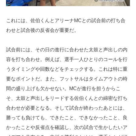
これには、佐伯くんとアリーナMCとの試合前の打ち合
わせと試合後の反省会が重要だ。
試合前には、その日の進行に合わせた太鼓と声出しの内
容を打ち合わせ。例えば、選手一人ひとりのコールを行
うタイミングや回数などをチェックする。これは特に重
要なポイントだ。また、フットサルはタイムアウトの時
間の盛り上げも欠かせない。MCが進行を担うからこ
そ、太鼓と声出しをリードする佐伯くんとの綿密な打ち
合わせが必要となる。そして試合が終わったあとには、
勝っても負けても、できたこと、できなかったこと、良
かったことや反省点を確認し、次の試合で生かしたいア