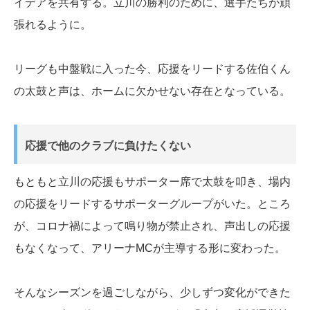
イデアを共有する。立川の勝利のために、選手たちが頑
張れるように。
リーグも中盤戦に入った今、応援をリードする佐伯くん
の太鼓と声は、ホームに欠かせない存在となっている。
応援で他のクラブに負けたくない
もともと立川の応援もサポーター席で太鼓を叩き、場内
の応援をリードするサポーターグループがいた。ところ
が、コロナ禍によって鳴り物が禁止され、声出しの応援
もなくなって、アリーナMCが主導する形に変わった。
そんなシーズンを過ごしながら、少しずつ変化ができた