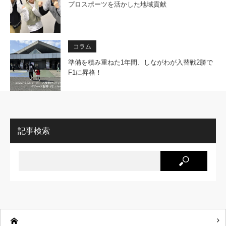
プロスポーツを活かした地域貢献
コラム
準備を積み重ねた1年間、しながわが入替戦2勝で
F1に昇格！
記事検索