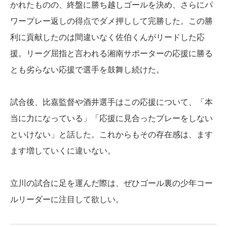
かれたものの、終盤に勝ち越しゴールを決め、さらにパ
ワープレー返しの得点でダメ押しして完勝した。この勝
利に貢献したのは間違いなく佐伯くんがリードした応
援。リーグ屈指と言われる湘南サポーターの応援に勝る
とも劣らない応援で選手を鼓舞し続けた。
試合後、比嘉監督や酒井選手はこの応援について、「本
当に力になっている」「応援に見合ったプレーをしない
といけない」と話した。これからもその存在感は、ます
ます増していくに違いない。
立川の試合に足を運んだ際は、ぜひゴール裏の少年コー
ルリーダーに注目して欲しい。