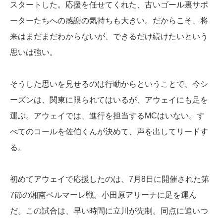
スタートした。応援を任せてくれた、古いゴール裏サポ
ーターたちへの感謝の気持ちも大きい。だからこそ、将
来はまだまだわからないが、できるだけ続けたいという
思いは強い。
そうした思いを見せるのは行動からということで、今シ
ーズンは、関東に限られてはいるが、アウェイにも足を
運ぶ。アウェイでは、進行を担当するMCはいない。す
べてのコールを佐伯くんが決めて、声を出してリードす
る。
初めてアウェイで応援したのは、7月8日に開催された第
7節の湘南ベルマーレ戦。小田原アリーナに足を運ん
だ。この試合は、早い時間に立川が先制。同点に追いつ