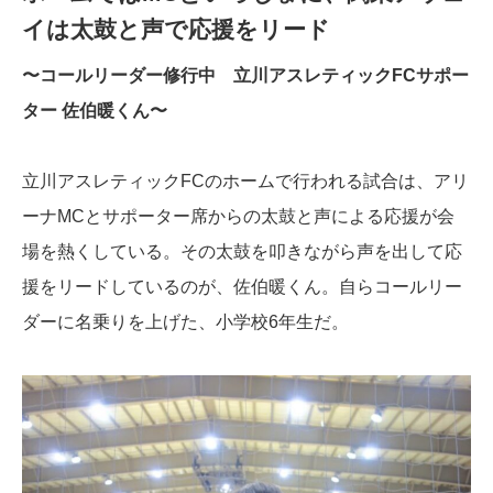
イは太鼓と声で応援をリード
〜コールリーダー修行中 立川アスレティックFCサポー
ター 佐伯暖くん〜
立川アスレティックFCのホームで行われる試合は、アリ
ーナMCとサポーター席からの太鼓と声による応援が会
場を熱くしている。その太鼓を叩きながら声を出して応
援をリードしているのが、佐伯暖くん。自らコールリー
ダーに名乗りを上げた、小学校6年生だ。