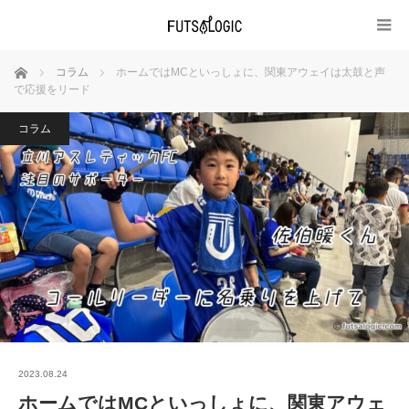
ホーム
コラム
ホームではMCといっしょに、関東アウェイは太鼓と声
で応援をリード
コラム
2023.08.24
ホームではMCといっしょに、関東アウェ