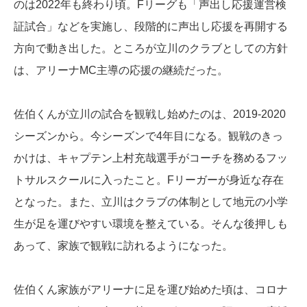
のは2022年も終わり頃。Fリーグも「声出し応援運営検
証試合」などを実施し、段階的に声出し応援を再開する
方向で動き出した。ところが立川のクラブとしての方針
は、アリーナMC主導の応援の継続だった。
佐伯くんが立川の試合を観戦し始めたのは、2019-2020
シーズンから。今シーズンで4年目になる。観戦のきっ
かけは、キャプテン上村充哉選手がコーチを務めるフッ
トサルスクールに入ったこと。Fリーガーが身近な存在
となった。また、立川はクラブの体制として地元の小学
生が足を運びやすい環境を整えている。そんな後押しも
あって、家族で観戦に訪れるようになった。
佐伯くん家族がアリーナに足を運び始めた頃は、コロナ