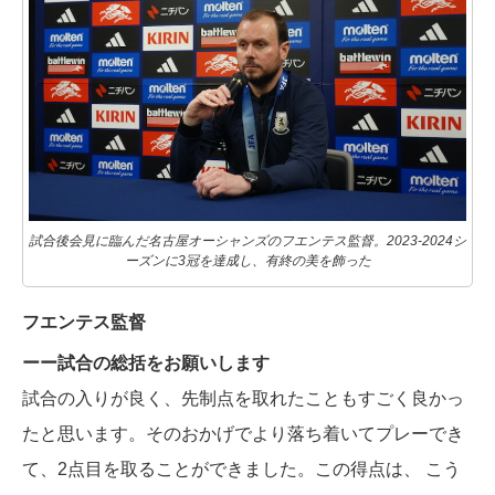
試合後会見に臨んだ名古屋オーシャンズのフエンテス監督。2023-2024シ
ーズンに3冠を達成し、有終の美を飾った
フエンテス監督
ーー試合の総括をお願いします
試合の入りが良く、先制点を取れたこともすごく良かっ
たと思います。そのおかげでより落ち着いてプレーでき
て、2点目を取ることができました。この得点は、 こう