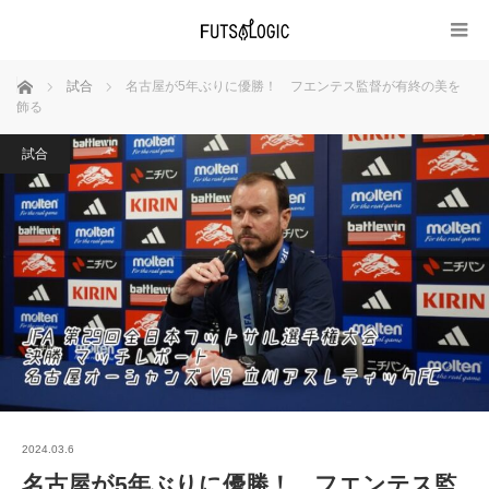
ホーム
試合
名古屋が5年ぶりに優勝！ フエンテス監督が有終の美を
飾る
試合
2024.03.6
名古屋が5年ぶりに優勝！ フエンテス監