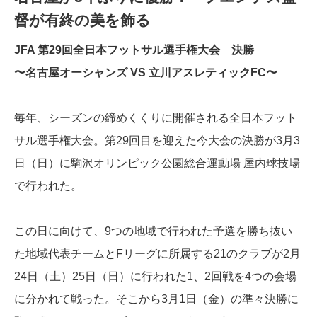
督が有終の美を飾る
JFA 第29回全日本フットサル選手権大会 決勝
〜名古屋オーシャンズ VS 立川アスレティックFC〜
毎年、シーズンの締めくくりに開催される全日本フット
サル選手権大会。第29回目を迎えた今大会の決勝が3月3
日（日）に駒沢オリンピック公園総合運動場 屋内球技場
で行われた。
この日に向けて、9つの地域で行われた予選を勝ち抜い
た地域代表チームとFリーグに所属する21のクラブが2月
24日（土）25日（日）に行われた1、2回戦を4つの会場
に分かれて戦った。そこから3月1日（金）の準々決勝に