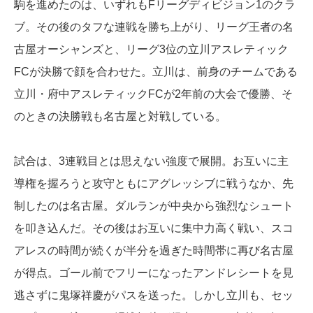
駒を進めたのは、いずれもFリーグディビジョン1のクラ
ブ。その後のタフな連戦を勝ち上がり、リーグ王者の名
古屋オーシャンズと、リーグ3位の立川アスレティック
FCが決勝で顔を合わせた。立川は、前身のチームである
立川・府中アスレティックFCが2年前の大会で優勝、そ
のときの決勝戦も名古屋と対戦している。
試合は、3連戦目とは思えない強度で展開。お互いに主
導権を握ろうと攻守ともにアグレッシブに戦うなか、先
制したのは名古屋。ダルランが中央から強烈なシュート
を叩き込んだ。その後はお互いに集中力高く戦い、スコ
アレスの時間が続くが半分を過ぎた時間帯に再び名古屋
が得点。ゴール前でフリーになったアンドレシートを見
逃さずに鬼塚祥慶がパスを送った。しかし立川も、セッ