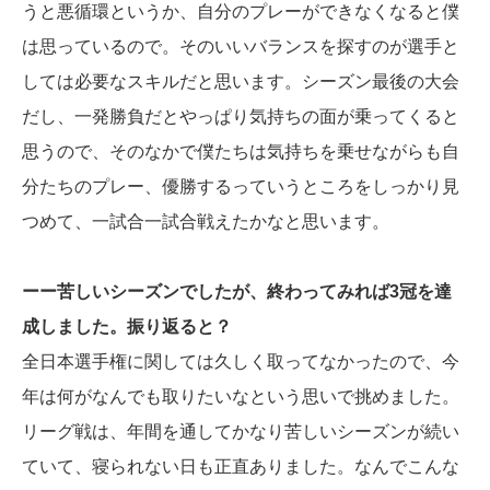
うと悪循環というか、自分のプレーができなくなると僕
は思っているので。そのいいバランスを探すのが選手と
しては必要なスキルだと思います。シーズン最後の大会
だし、一発勝負だとやっぱり気持ちの面が乗ってくると
思うので、そのなかで僕たちは気持ちを乗せながらも自
分たちのプレー、優勝するっていうところをしっかり見
つめて、一試合一試合戦えたかなと思います。
ーー苦しいシーズンでしたが、終わってみれば3冠を達
成しました。振り返ると？
全日本選手権に関しては久しく取ってなかったので、今
年は何がなんでも取りたいなという思いで挑めました。
リーグ戦は、年間を通してかなり苦しいシーズンが続い
ていて、寝られない日も正直ありました。なんでこんな