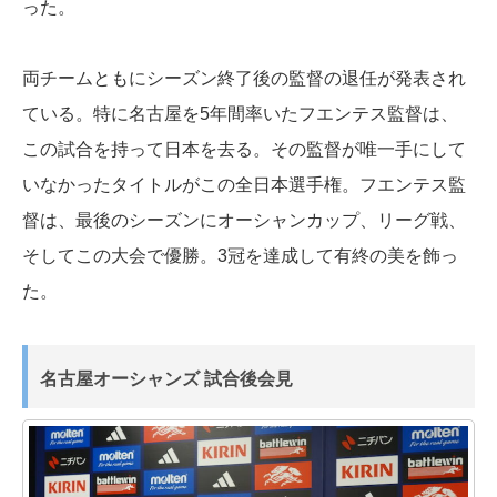
った。
両チームともにシーズン終了後の監督の退任が発表され
ている。特に名古屋を5年間率いたフエンテス監督は、
この試合を持って日本を去る。その監督が唯一手にして
いなかったタイトルがこの全日本選手権。フエンテス監
督は、最後のシーズンにオーシャンカップ、リーグ戦、
そしてこの大会で優勝。3冠を達成して有終の美を飾っ
た。
名古屋オーシャンズ 試合後会見