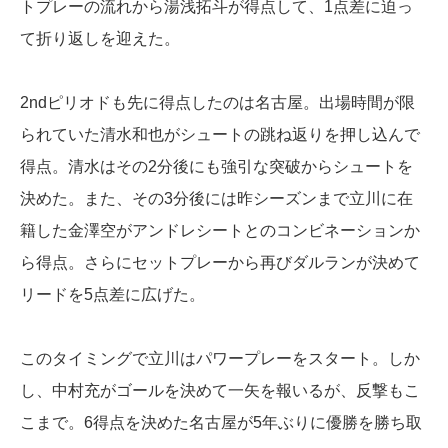
トプレーの流れから湯浅拓斗が得点して、1点差に迫っ
て折り返しを迎えた。
2ndピリオドも先に得点したのは名古屋。出場時間が限
られていた清水和也がシュートの跳ね返りを押し込んで
得点。清水はその2分後にも強引な突破からシュートを
決めた。また、その3分後には昨シーズンまで立川に在
籍した金澤空がアンドレシートとのコンビネーションか
ら得点。さらにセットプレーから再びダルランが決めて
リードを5点差に広げた。
このタイミングで立川はパワープレーをスタート。しか
し、中村充がゴールを決めて一矢を報いるが、反撃もこ
こまで。6得点を決めた名古屋が5年ぶりに優勝を勝ち取