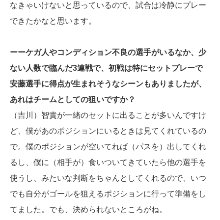
なきゃいけないと思っているので、試合は冷静にプレー
できたかなと思います。
ーーケガ人やコンディション不良の選手がいるなか、少
ない人数で臨んだ3連戦で、初戦は特にセットプレーで
安藤選手に得点が生まれそうなシーンもありましたが、
あれはチームとしての狙いですか？
（吉川）智貴が一緒のセットに出ることが多いんですけ
ど、僕があのポジションにいるときは見てくれているの
で。僕のポジションが空いてれば（パスを）出してくれ
るし、僕に（相手が）食いついてきていたら他の選手を
使うし、みたいな判断をちゃんとしてくれるので、いつ
でも自分がゴールを狙えるポジションに行って準備をし
てました。でも、決められないところがね。