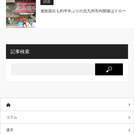
試合
連敗脱出も約半年ぶりの北九州市内開催はドロー
記事検索
コラム
選手