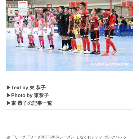
▶Text by
東 恭子
▶Photo by
東恭子
▶
東 恭子の記事一覧
Fリーグ
,
Fリーグ2023-2024シーズン
,
しながわシティ
,
ボルクバレッ