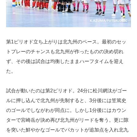
第1ピリオド立ち上がりは北九州のペース。最初のセッ
トプレーのチャンスも北九州が作ったものの決め切れ
ず、その後は試合は均衡したままハーフタイムを迎え
た。
試合が動いたのは第2ピリオド。24分に松川網汰がゴー
ルに押し込んで北九州が先制すると、3分後には笠篤史
のゴールでしながわが同点に。しかし1分後にはカウン
ターで宮崎岳が決め再び北九州がリードを奪う。更に隙
を突いた鮮やかなゴールでパカットが追加点を入れ北九