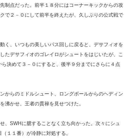
先制点だった。前半１８分にはコーナーキックからの攻
クで２－０にして前半を終えたが、久しぶりの公式戦で
動く、いつもの美しいパス回しに戻ると、デサフィオを
したデサフィオのゴレイロがシュートをはじいたが、こ
から決めて３－０にすると、後半９分までにさらに４点
ンからのミドルシュート、ロングボールからのヘディン
を沸かせ、王者の貫禄を見せつけた。
せ、SWHに臆することなく立ち向かった。次々にシュ
田（１１番）が冷静に対処する。