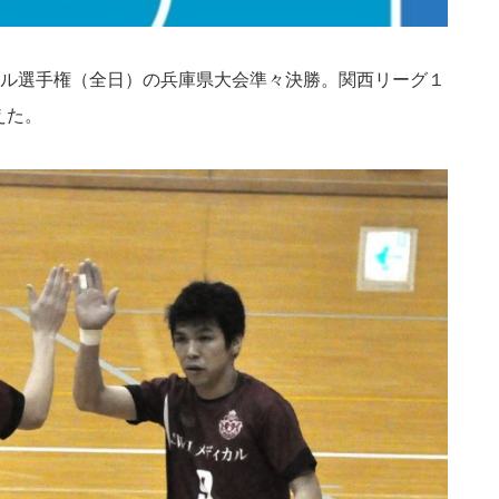
ル選手権（全日）の兵庫県大会準々決勝。関西リーグ１
えた。