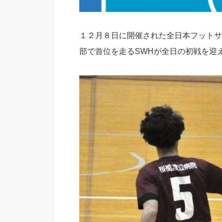
１２月８日に開催された全日本フットサ
部で首位を走るSWHが全日の初戦を迎