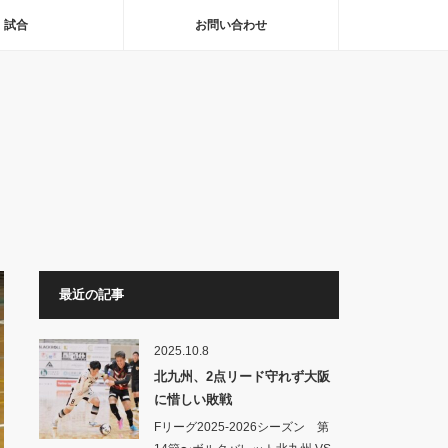
試合
お問い合わせ
最近の記事
2025.10.8
北九州、2点リード守れず大阪
に惜しい敗戦
Fリーグ2025-2026シーズン 第