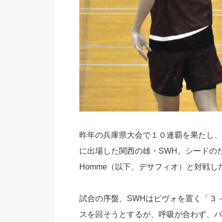
昨年の兵庫県大会で１０連覇を果たし、
に出場した関西の雄・SWH。シードのた
Homme（以下、デサフィオ）と対戦し
試合の序盤、SWHはピヴォを置く「３
スを回そうとするが、呼吸が合わず、パ