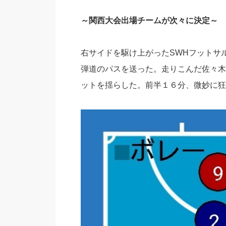
～関西大会出場チームが次々に決定～
右サイドを駆け上がったSWHフットサ
弾道のパスを送った。走りこんだ佐々木
ットを揺らした。前半１６分、微妙に狂