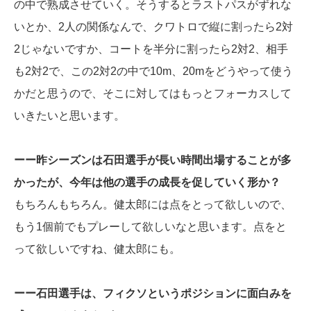
の中で熟成させていく。そうするとラストパスがずれな
いとか、2人の関係なんで、クワトロで縦に割ったら2対
2じゃないですか、コートを半分に割ったら2対2、相手
も2対2で、この2対2の中で10m、20mをどうやって使う
かだと思うので、そこに対してはもっとフォーカスして
いきたいと思います。
ーー昨シーズンは石田選手が長い時間出場することが多
かったが、今年は他の選手の成長を促していく形か？
もちろんもちろん。健太郎には点をとって欲しいので、
もう1個前でもプレーして欲しいなと思います。点をと
って欲しいですね、健太郎にも。
ーー石田選手は、フィクソというポジションに面白みを