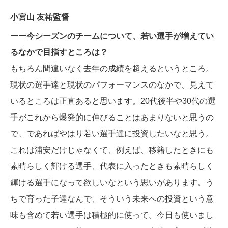
小宮山 友祐監督
ーー今シーズンのチームについて、若い選手が増えてい
るなかで目指すところは？
もちろん間違いなく去年の成績を超えるというところ。
現状の選手達と現状のパフォーマンスのなかで、見えて
いるところは正直あると思います。20代後半や30代の選
手がこれから爆発的に伸びることはあまりないと思うの
で、であればやはり若い選手達に投資したいなと思う。
これは浦安だけじゃなくて、例えば、移籍したときにも
素晴らしく輝ける選手、代表に入ったときも素晴らしく
輝ける選手になって欲しいなという思いがあります。う
ちで育った子達なんで、そういう未来への投資という意
味も含めて若い選手は積極的に使って。今日も使いまし