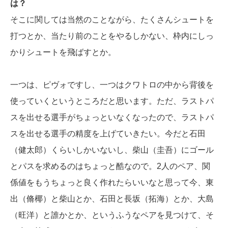
は？
そこに関しては当然のことながら、たくさんシュートを
打つとか、当たり前のことをやるしかない、枠内にしっ
かりシュートを飛ばすとか。
一つは、ピヴォですし、一つはクワトロの中から背後を
使っていくというところだと思います。ただ、ラストパ
スを出せる選手がちょっといなくなったので、ラストパ
スを出せる選手の精度を上げていきたい。今だと石田
（健太郎）くらいしかいないし、柴山（圭吾）にゴール
とパスを求めるのはちょっと酷なので。2人のペア、関
係値をもうちょっと良く作れたらいいなと思って今、東
出（脩椰）と柴山とか、石田と長坂（拓海）とか、大島
（旺洋）と誰かとか、というふうなペアを見つけて、そ