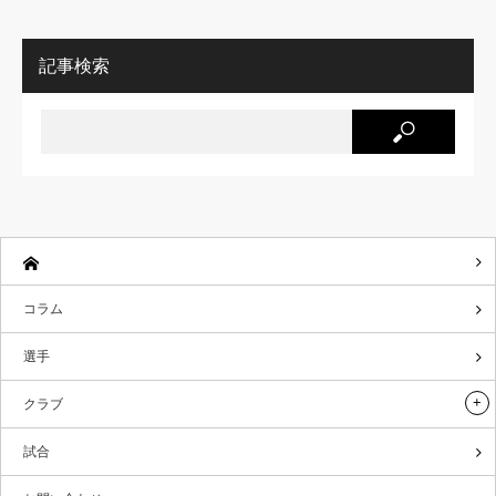
記事検索
コラム
選手
クラブ
試合