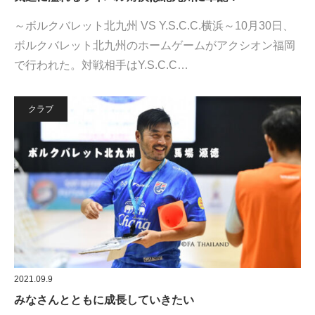
～ボルクバレット北九州 VS Y.S.C.C.横浜～10月30日、
ボルクバレット北九州のホームゲームがアクシオン福岡
で行われた。対戦相手はY.S.C.C…
クラブ
2021.09.9
みなさんとともに成長していきたい