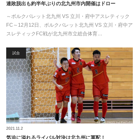
連敗脱出も約半年ぶりの北九州市内開催はドロー
～ボルクバレット北九州 VS 立川・府中アスレティック
FC～12月12日、ボルクバレット北九州 VS 立川・府中ア
スレティックFC戦が北九州市立総合体育…
試合
2021.11.2
気迫に溢れるライバル対決は北九州に軍配！