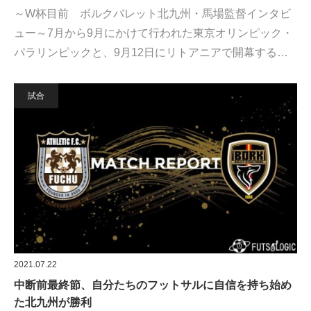
～W杯目前 ボルクバレット北九州・馬場監督インタビ
ュー～7月から9月にかけて行われた東京オリンピック・
パラリンピックと、9月12日にリトアニアで開幕する…
試合
2021.07.22
中断前最終節、自分たちのフットサルに自信を持ち始め
た北九州が勝利