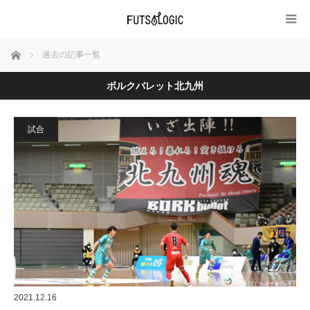
ホーム
過去の記事一覧
ボルクバレット北九州
試合
2021.12.16