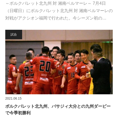
～ボルクバレット北九州 対 湘南ベルマーレ～ 7月4日
（日曜日）にボルクバレット北九州 対 湘南ベルマーレの
対戦がアクシオン福岡で行われた。今シーズン初の…
試合
2021.06.15
ボルクバレット北九州、バサジィ大分との九州ダービー
で今季初勝利